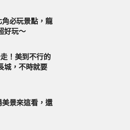
東北角必玩景點，龍
超好玩～
好走！美到不行的
長城，不時就要
夕陽美景來這看，還