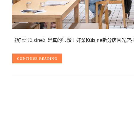
《好菜Küisine》是真的很讚！好菜Küisine新分店
CONTINUE READING