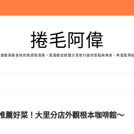
捲毛阿偉
個喜歡探索各地的旅遊部落客。我喜歡紀錄跟分享旅行過的景點與美食，希望能帶
其林餐廳推薦好菜！大里分店外觀根本咖啡館～