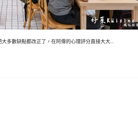
國光店把大多數缺點都改正了，在阿偉的心理評分直接大大…