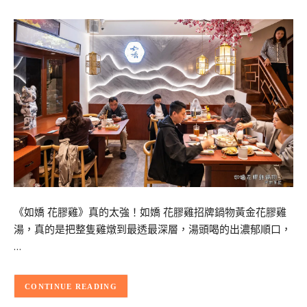
《如嬌 花膠雞》真的太強！如嬌 花膠雞招牌鍋物黃金花膠雞
湯，真的是把整隻雞燉到最透最深層，湯頭喝的出濃郁順口，
…
CONTINUE READING