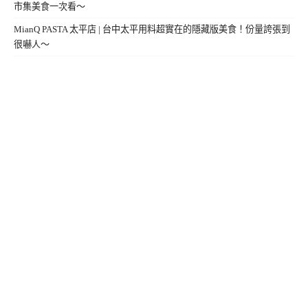
市集美食一次看～
MianQ PASTA 太平店 | 台中太平用料超實在的隱藏版美食！份量誇張到
很嚇人～