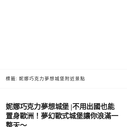
標籤:
妮娜巧克力夢想城堡附近景點
妮娜巧克力夢想城堡 |不用出國也能
置身歐洲！夢幻歐式城堡讓你浪滿一
整天～