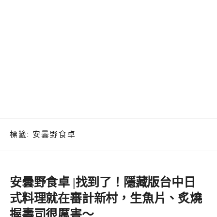
標籤:
安曇野食卓
安曇野食卓 |找到了！隱藏版台中日
式料理就在審計新村，生魚片、炙燒
握壽司很厲害～