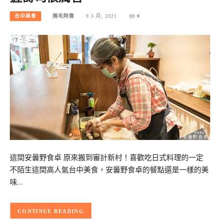
台中美食
捲毛阿偉
9 3 月, 2021
0
這間安曇野食卓 原來搬到審計新村！喜歡吃日式料理的一定
不陌生這間高人氣台中美食，安曇野食卓的餐點還是一樣的美
味…
CONTINUE READING