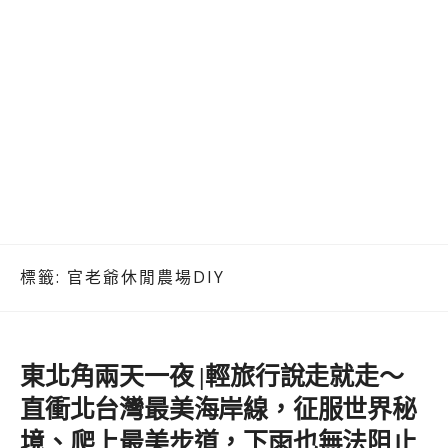
標籤:
官老爺休閒農場DIY
東北角兩天一夜 |輕旅行說走就走～
直衝北台灣最美海岸線，征服世界秘
境、爬上最美步道，下雨也無法阻止