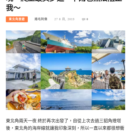
我～
東北角旅遊
捲毛阿偉
27 8 月, 2019
0
東北角兩天一夜 終於再次出發了，自從上次去過三貂角燈塔
後，東北角的海岸線就讓我印象深刻，所以一直以來都很想衝