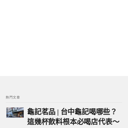
熱門文章
龜記茗品 | 台中龜記喝哪些？
這幾杯飲料根本必喝店代表～