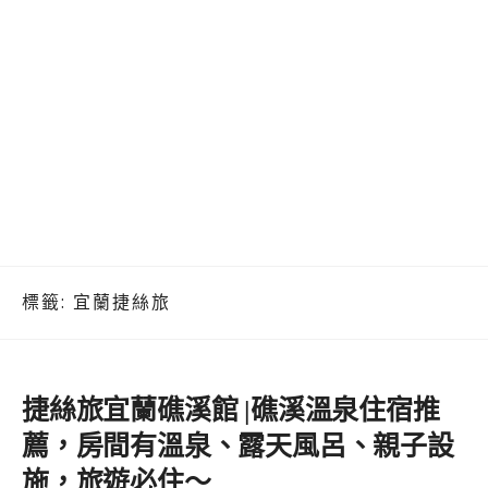
標籤:
宜蘭捷絲旅
捷絲旅宜蘭礁溪館 |礁溪溫泉住宿推
薦，房間有溫泉、露天風呂、親子設
施，旅遊必住～