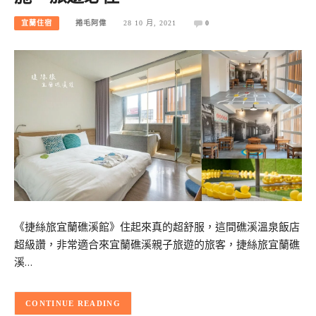
宜蘭住宿
捲毛阿偉
28 10 月, 2021
0
《捷絲旅宜蘭礁溪館》住起來真的超舒服，這間礁溪溫泉飯店
超級讚，非常適合來宜蘭礁溪親子旅遊的旅客，捷絲旅宜蘭礁
溪…
CONTINUE READING