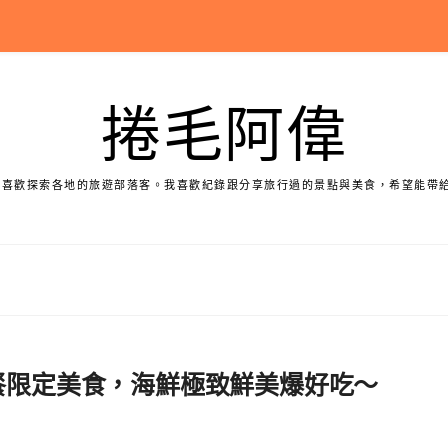
捲毛阿偉
個喜歡探索各地的旅遊部落客。我喜歡紀錄跟分享旅行過的景點與美食，希望能帶
午餐限定美食，海鮮極致鮮美爆好吃～