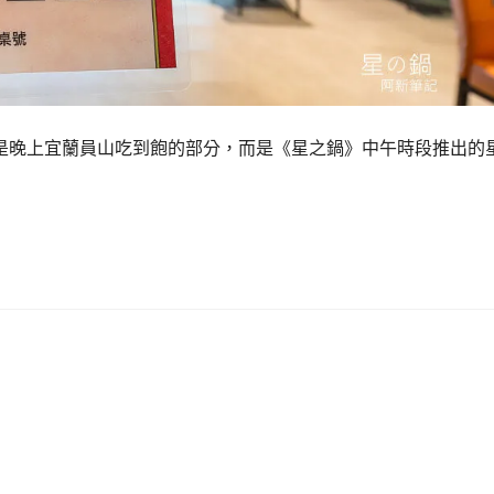
是晚上宜蘭員山吃到飽的部分，而是《星之鍋》中午時段推出的