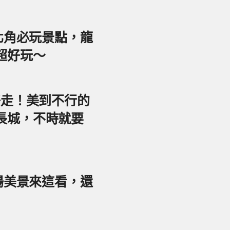
東北角必玩景點，龍
超好玩～
好走！美到不行的
長城，不時就要
夕陽美景來這看，還