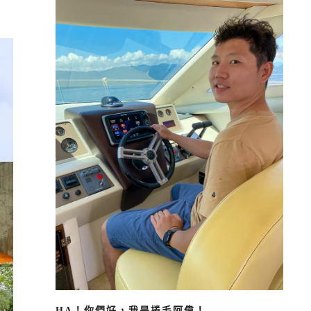
HA！你們好，我是捲毛阿偉！