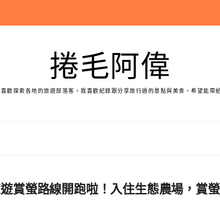
捲毛阿偉
個喜歡探索各地的旅遊部落客。我喜歡紀錄跟分享旅行過的景點與美食，希望能帶
角旅遊賞螢路線開跑啦！入住生態農場，賞螢