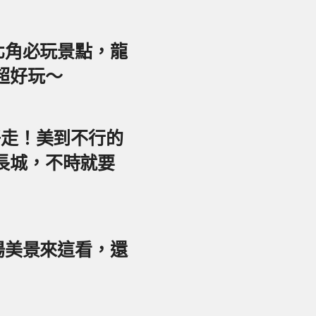
東北角必玩景點，龍
超好玩～
好走！美到不行的
長城，不時就要
夕陽美景來這看，還