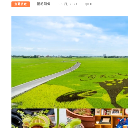
捲毛阿偉
6 5 月, 2021
0
宜蘭旅遊