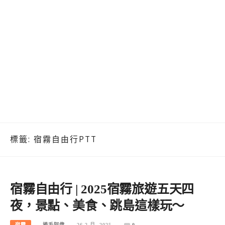
標籤:
宿霧自由行PTT
宿霧自由行 | 2025宿霧旅遊五天四
夜，景點、美食、跳島這樣玩～
宿霧
捲毛阿偉
26 2 月, 2025
0