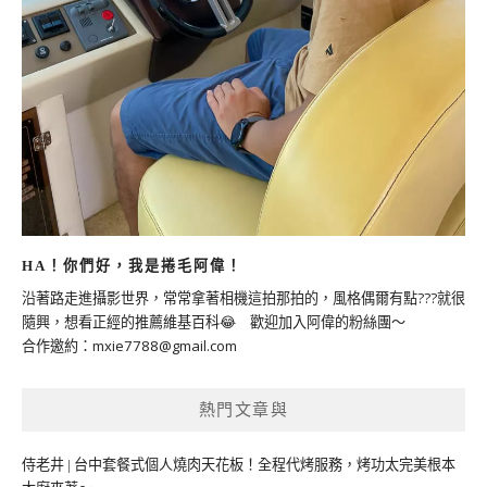
HA！你們好，我是捲毛阿偉！
沿著路走進攝影世界，常常拿著相機這拍那拍的，風格偶爾有點???就很
隨興，想看正經的推薦維基百科😂 歡迎加入阿偉的粉絲團～
合作邀約：
mxie7788@gmail.com
熱門文章與
侍老井 | 台中套餐式個人燒肉天花板！全程代烤服務，烤功太完美根本