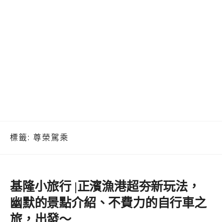
標籤:
尊榮駕乘
基隆小旅行 |正濱漁港超夯新玩法，
幽默的景點介紹、不費力的自行車之
旅，出發～