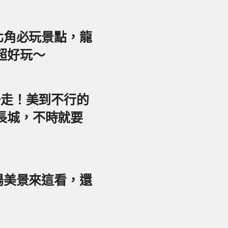
東北角必玩景點，龍
超好玩～
好走！美到不行的
長城，不時就要
夕陽美景來這看，還