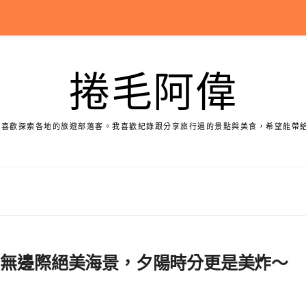
捲毛阿偉
個喜歡探索各地的旅遊部落客。我喜歡紀錄跟分享旅行過的景點與美食，希望能帶
！無邊際絕美海景，夕陽時分更是美炸～