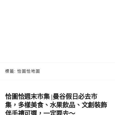
標籤:
恰圖恰地圖
恰圖恰週末市集 |曼谷假日必去市
集，多樣美食、水果飲品、文創裝飾
伴手禮可選，一定要去～