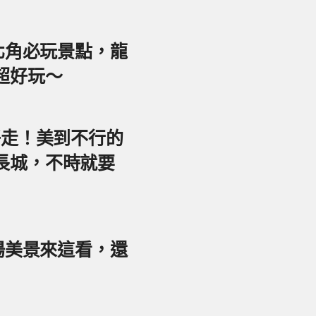
東北角必玩景點，龍
超好玩～
好走！美到不行的
長城，不時就要
夕陽美景來這看，還