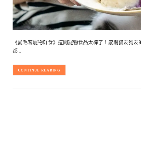
《愛毛客寵物鮮食》這間寵物食品太棒了！感謝貓友狗友
都…
CONTINUE READING