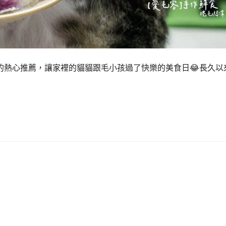
的熱心推薦，讓家裡的貓貓跟毛小孩過了快樂的美食日😂長久以