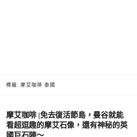
標籤:
摩艾咖啡 泰國
摩艾咖啡 |免去復活節島，曼谷就能
看超逗趣的摩艾石像，還有神秘的英
國巨石陣～