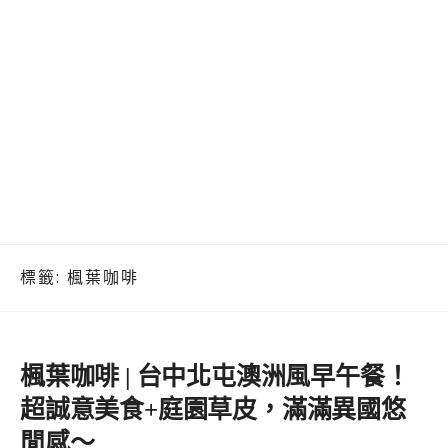
標籤:
楓葉咖啡
楓葉咖啡 | 台中北屯澳洲風早午餐！
超誠意美食+庭園草皮，滿滿異國悠
閒感～