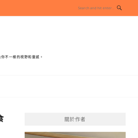
給你不一樣的視野和靈感。
食
關於作者