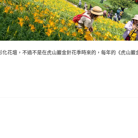
彰化花壇，不過不是在虎山巖金針花季時來的，每年的《虎山巖