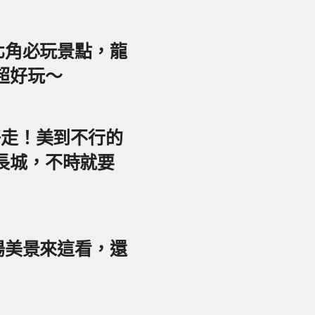
東北角必玩景點，龍
超好玩～
好走！美到不行的
長城，不時就要
夕陽美景來這看，還