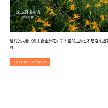
我終於來看《虎山巖金針花》了！當然之前也不是沒來過
針…
CONTINUE READING