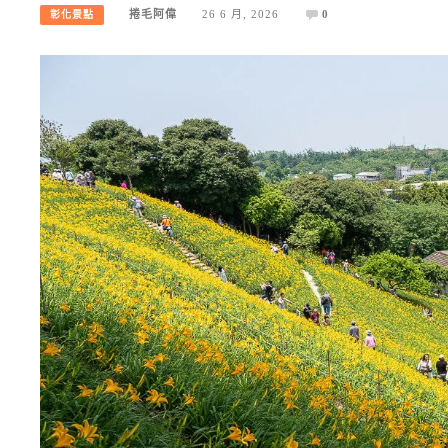
捲毛阿偉
26 6 月, 2026
0
彰化景點