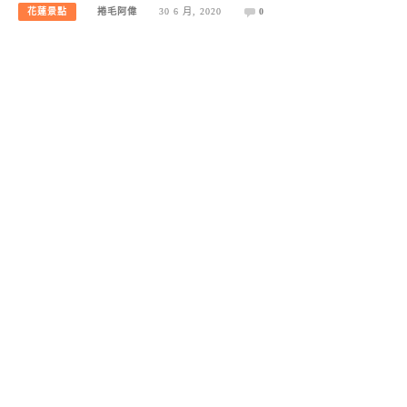
花蓮景點
捲毛阿偉
30 6 月, 2020
0