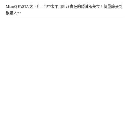
MianQ PASTA 太平店 | 台中太平用料超實在的隱藏版美食！份量誇張到
很嚇人～