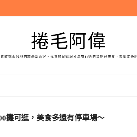
捲毛阿偉
個喜歡探索各地的旅遊部落客。我喜歡紀錄跟分享旅行過的景點與美食，希望能帶
200攤可逛，美食多還有停車場～