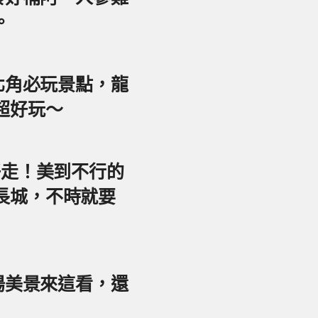
。
東北角必玩景點，龍
超好玩～
好走！美到不行的
長城，不時就要
夕陽美景來這看，還