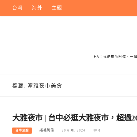
Skip
台灣
海外
主題
to
content
HA！我是捲毛阿偉，一
標籤:
潭雅夜市美食
大雅夜市 | 台中必逛大雅夜市，超過
捲毛阿偉
20 6 月, 2024
0
台中景點