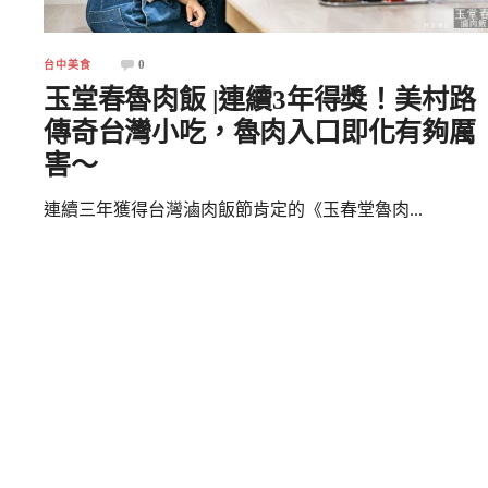
0
台中美食
玉堂春魯肉飯 |連續3年得獎！美村路
傳奇台灣小吃，魯肉入口即化有夠厲
害～
連續三年獲得台灣滷肉飯節肯定的《玉春堂魯肉...