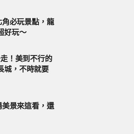
東北角必玩景點，龍
超好玩～
好走！美到不行的
長城，不時就要
夕陽美景來這看，還