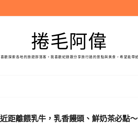
捲毛阿偉
個喜歡探索各地的旅遊部落客。我喜歡紀錄跟分享旅行過的景點與美食，希望能帶
超近距離餵乳牛，乳香饅頭、鮮奶茶必點～