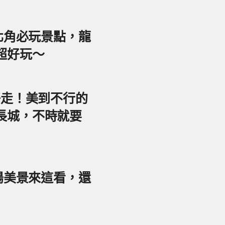
東北角必玩景點，龍
超好玩～
好走！美到不行的
長城，不時就要
夕陽美景來這看，還