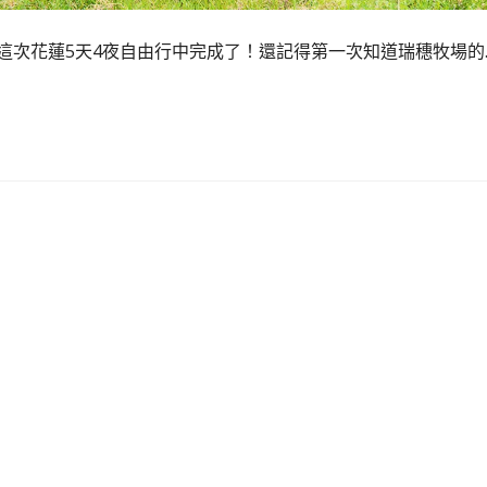
這次花蓮5天4夜自由行中完成了！還記得第一次知道瑞穗牧場的