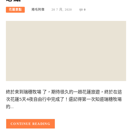
花蓮景點
捲毛阿偉
20 7 月, 2020
0
終於來到瑞穗牧場 了，期待很久的一趟花蓮旅遊，終於在這
次花蓮5天4夜自由行中完成了！還記得第一次知道瑞穗牧場
的…
CONTINUE READING