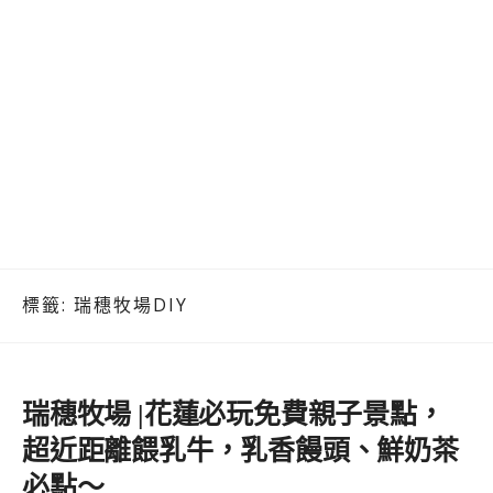
標籤:
瑞穗牧場DIY
瑞穗牧場 |花蓮必玩免費親子景點，
超近距離餵乳牛，乳香饅頭、鮮奶茶
必點～