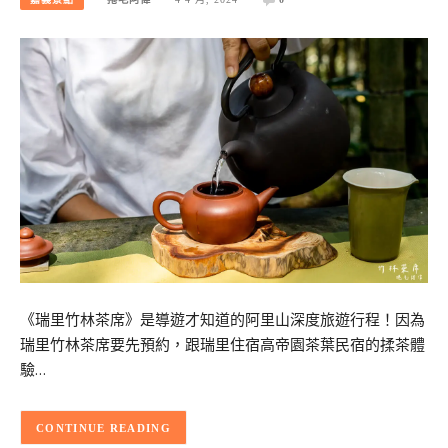
《瑞里竹林茶席》是導遊才知道的阿里山深度旅遊行程！因為
瑞里竹林茶席要先預約，跟瑞里住宿高帝園茶葉民宿的揉茶體
驗…
CONTINUE READING