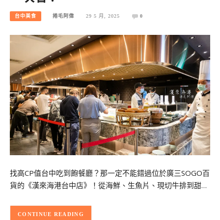
台中美食
捲毛阿偉
29 5 月, 2025
0
找高CP值台中吃到飽餐廳？那一定不能錯過位於廣三SOGO百
貨的《漢來海港台中店》！從海鮮、生魚片、現切牛排到甜…
CONTINUE READING