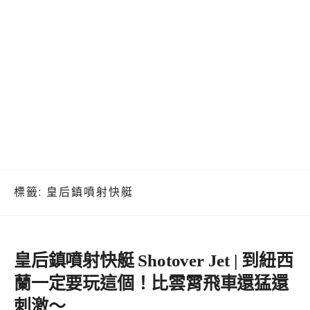
標籤:
皇后鎮噴射快艇
皇后鎮噴射快艇 Shotover Jet | 到紐西
蘭一定要玩這個！比雲霄飛車還猛還
刺激～