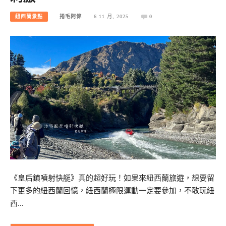
紐西蘭景點
捲毛阿偉
6 11 月, 2025
0
《皇后鎮噴射快艇》真的超好玩！如果來紐西蘭旅遊，想要留
下更多的紐西蘭回憶，紐西蘭極限運動一定要參加，不敢玩紐
西…