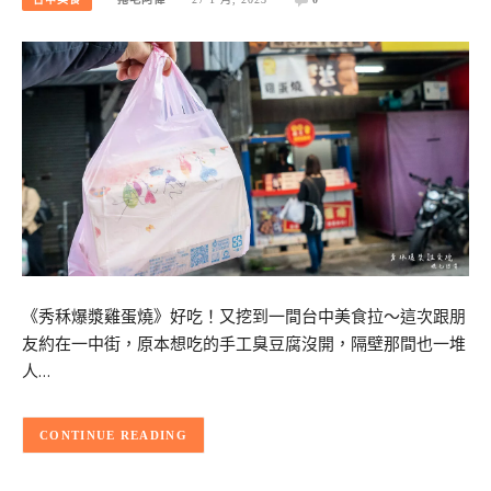
《秀秝爆漿雞蛋燒》好吃！又挖到一間台中美食拉～這次跟朋
友約在一中街，原本想吃的手工臭豆腐沒開，隔壁那間也一堆
人…
CONTINUE READING