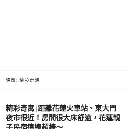
標籤:
精彩奇遇
精彩奇寓 |距離花蓮火車站、東大門
夜市很近！房間很大床舒適，花蓮親
子民宿這邊超棒～