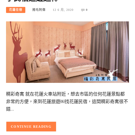
花蓮住宿
捲毛阿偉
12 6 月, 2020
0
精彩奇寓 就在花蓮火車站附近，想去市區的任何花蓮景點都
非常的方便，來到花蓮旅遊￼找花蓮民宿，這間精彩奇寓很不
錯…
CONTINUE READING