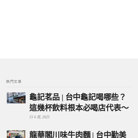
熱門文章
龜記茗品 | 台中龜記喝哪些？
這幾杯飲料根本必喝店代表～
15 4 月, 2025
龍華閣川味牛肉麵 | 台中勤美