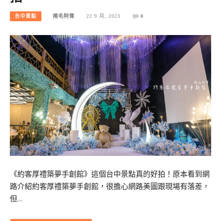
台中景點
捲毛阿偉
22 9 月, 2023
0
《約客厚禮築夢手創館》這個台中景點真的好拍！原本看到網
路介紹約客厚禮築夢手創館，很擔心網路美圖跟現場有落差，
但…