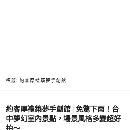
標籤:
約客厚禮築夢手創館
約客厚禮築夢手創館 | 免驚下雨！台
中夢幻室內景點，場景風格多變超好
拍～