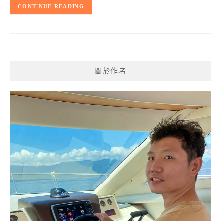
CONTINUE READING
關於作者