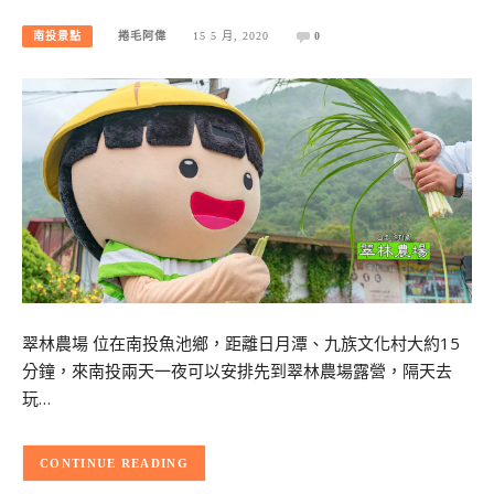
南投景點
捲毛阿偉
15 5 月, 2020
0
翠林農場 位在南投魚池鄉，距離日月潭、九族文化村大約15
分鐘，來南投兩天一夜可以安排先到翠林農場露營，隔天去
玩…
CONTINUE READING