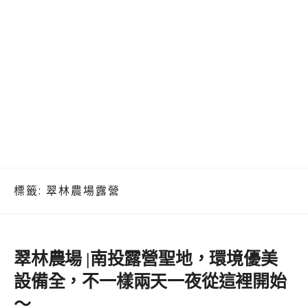
標籤:
翠林農場露營
翠林農場 |南投露營聖地，環境優美
設備全，不一樣兩天一夜從這裡開始
～