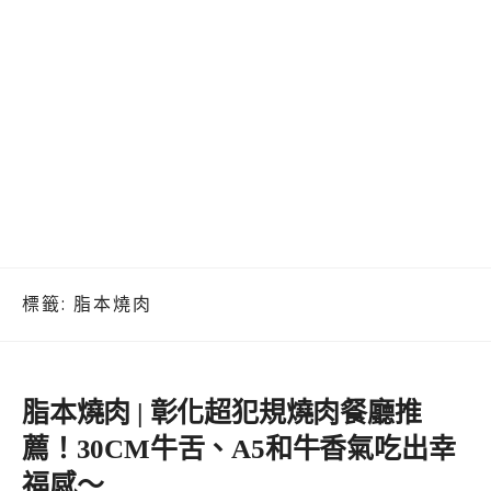
標籤:
脂本燒肉
脂本燒肉 | 彰化超犯規燒肉餐廳推
薦！30CM牛舌、A5和牛香氣吃出幸
福感～