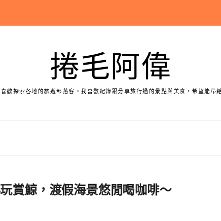
捲毛阿偉
個喜歡探索各地的旅遊部落客。我喜歡紀錄跟分享旅行過的景點與美食，希望能帶
必玩賞鯨，渡假海景悠閒喝咖啡～