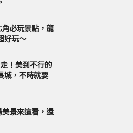
。
東北角必玩景點，龍
超好玩～
好走！美到不行的
長城，不時就要
夕陽美景來這看，還