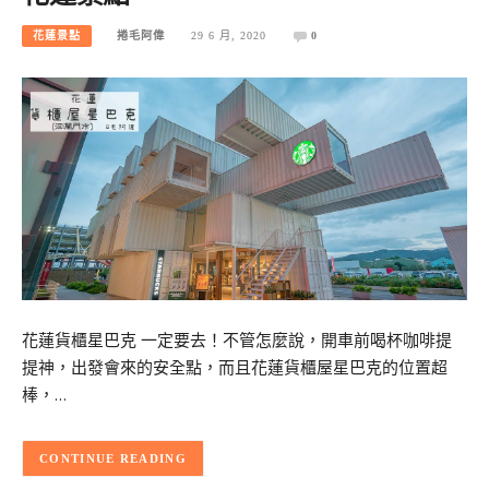
花蓮景點
捲毛阿偉
29 6 月, 2020
0
花蓮貨櫃星巴克 一定要去！不管怎麼說，開車前喝杯咖啡提
提神，出發會來的安全點，而且花蓮貨櫃屋星巴克的位置超
棒，…
CONTINUE READING