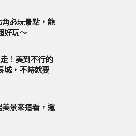
東北角必玩景點，龍
超好玩～
好走！美到不行的
長城，不時就要
夕陽美景來這看，還