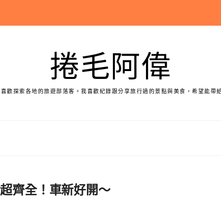
捲毛阿偉
個喜歡探索各地的旅遊部落客。我喜歡紀錄跟分享旅行過的景點與美食，希望能帶
備超齊全！車新好開～