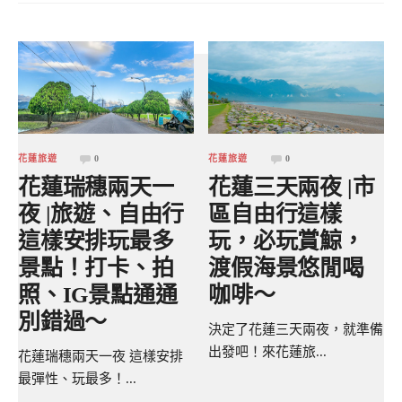
花蓮旅遊
0
花蓮旅遊
0
花蓮瑞穗兩天一
花蓮三天兩夜 |市
夜 |旅遊、自由行
區自由行這樣
這樣安排玩最多
玩，必玩賞鯨，
景點！打卡、拍
渡假海景悠閒喝
照、IG景點通通
咖啡～
別錯過～
決定了花蓮三天兩夜，就準備
出發吧！來花蓮旅...
花蓮瑞穗兩天一夜 這樣安排
最彈性、玩最多！...