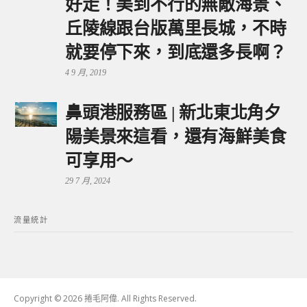
好走！美到不行的無敵海景、
丘陵線跟台版萬里長城，不時
就要停下來，到底還多長啊？
4 9 月, 2019
鼻頭港服務區 | 新北東北角夕
陽美景來這看，還有海鮮美食
可享用～
29 7 月, 2024
流量統計
Copyright © 2026 捲毛阿偉. All Rights Reserved.