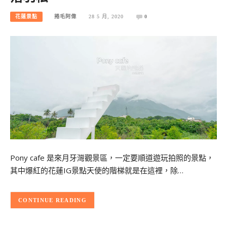
花蓮景點
捲毛阿偉
28 5 月, 2020
0
Pony cafe 是來月牙灣觀景區，一定要順道遊玩拍照的景點，
其中爆紅的花蓮IG景點天使的階梯就是在這裡，除…
CONTINUE READING