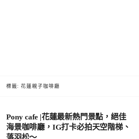
標籤:
花蓮親子咖啡廳
Pony cafe |花蓮最新熱門景點，絕佳
海景咖啡廳，IG打卡必拍天空階梯、
落羽松～