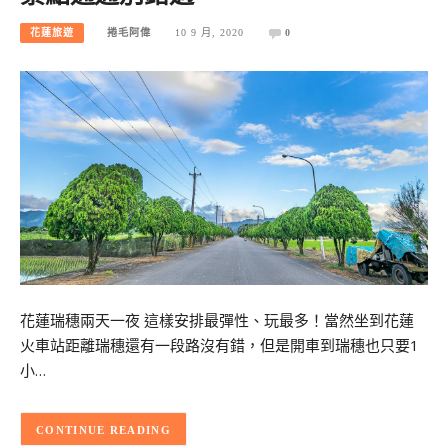
花蓮旅遊
捲毛阿偉
10 9 月, 2020
0
花蓮瑞穗兩天一夜 這樣安排最彈性、玩最多！當然坐到花蓮
火車站距離瑞穗還有一段路沒有錯，但是開車到瑞穗也只要1
小…
CONTINUE READING