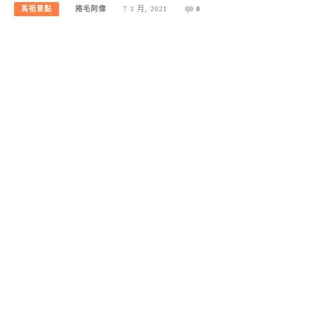
馬祖景點
捲毛阿偉
7 3 月, 2021
0