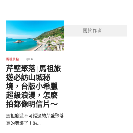
關於作者
馬祖景點
0
芹壁聚落 |馬祖旅
遊必訪山城秘
境，台版小希臘
超級浪漫，怎麼
拍都像明信片～
馬祖旅遊不可錯過的芹壁聚落
真的美爆了！沿...