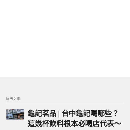
熱門文章
龜記茗品 | 台中龜記喝哪些？
這幾杯飲料根本必喝店代表～