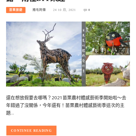
苗栗旅遊
捲毛阿偉
24 10 月, 2021
0
還在想放假要去哪嗎？2021苗栗農村體感藝術季開始啦～去
年錯過了沒關係，今年還有！苗栗農村體感藝術季這次的主
題…
CONTINUE READING