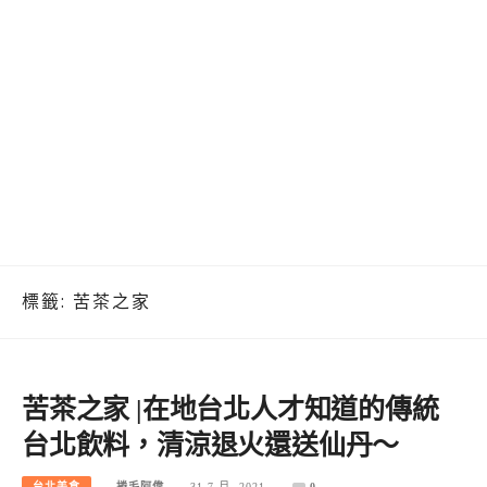
標籤:
苦茶之家
苦茶之家 |在地台北人才知道的傳統
台北飲料，清涼退火還送仙丹～
台北美食
捲毛阿偉
31 7 月, 2021
0