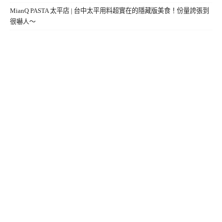
MianQ PASTA 太平店 | 台中太平用料超實在的隱藏版美食！份量誇張到
很嚇人～