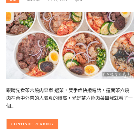
眼睛先看茶六燒肉菜單 選菜，雙手趕快撥電話，這間茶六燒
肉在台中外帶的人氣真的爆高，光是茶六燒肉菜單我就看了一
個…
CONTINUE READING