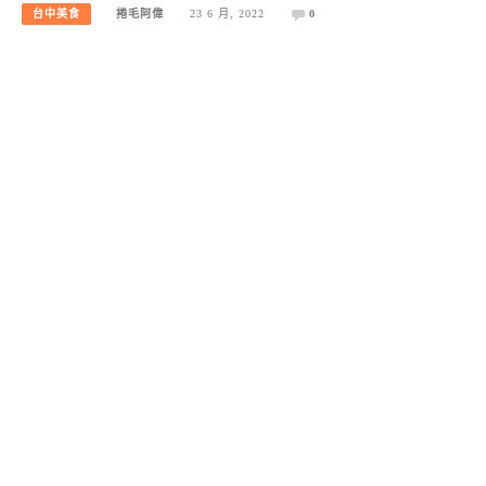
台中美食
捲毛阿偉
23 6 月, 2022
0