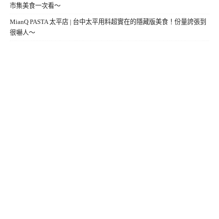
市集美食一次看～
MianQ PASTA 太平店 | 台中太平用料超實在的隱藏版美食！份量誇張到
很嚇人～