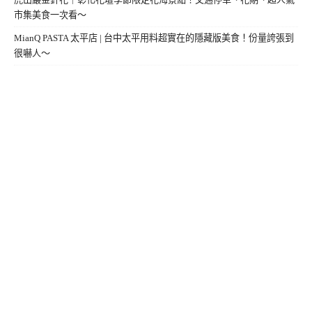
市集美食一次看～
MianQ PASTA 太平店 | 台中太平用料超實在的隱藏版美食！份量誇張到
很嚇人～