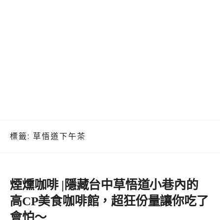
標籤:
草悟道下午茶
煙燻咖啡 |隱藏台中草悟道小巷內的
高CP美食咖啡館，超狂份量讓你吃了
會怕～