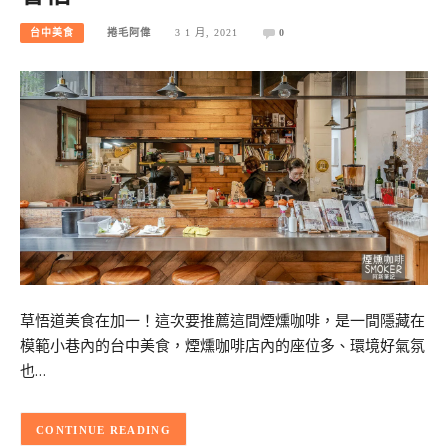
台中美食
捲毛阿偉
3 1 月, 2021
0
草悟道美食在加一！這次要推薦這間煙燻咖啡，是一間隱藏在
模範小巷內的台中美食，煙燻咖啡店內的座位多、環境好氣氛
也…
CONTINUE READING