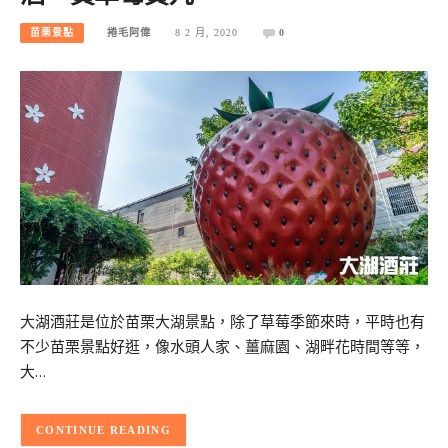
苗栗景點
捲毛阿偉
8 2 月, 2020
0
大湖酒莊是位於苗栗大湖景點，除了草莓季節來時，平時也有
不少苗栗景點好逛，像水頭人家、薑麻園、湖畔花時間等等，
大…
CONTINUE READING