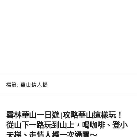
標籤:
華山情人橋
雲林華山一日遊 |攻略華山這樣玩！
從山下一路玩到山上，喝咖啡、登小
天梯、走情人橋一次通關～