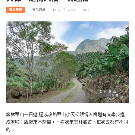
雲林旅遊
捲毛阿偉
11 11 月, 2020
0
雲林華山一日遊 達成攻略華山小天梯跟情人橋還有文學步道
成就啦！說起來不簡單，一次次來雲林旅遊，每次去都有不同
的…