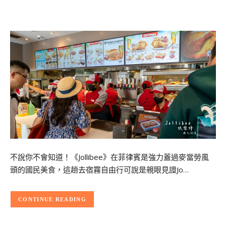
不說你不會知道！《Jollibee》在菲律賓是強力蓋過麥當勞風
頭的國民美食，這趟去宿霧自由行可說是親眼見證Jo…
CONTINUE READING