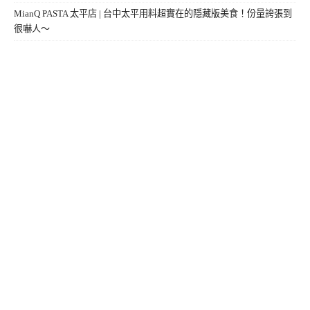
MianQ PASTA 太平店 | 台中太平用料超實在的隱藏版美食！份量誇張到
很嚇人～