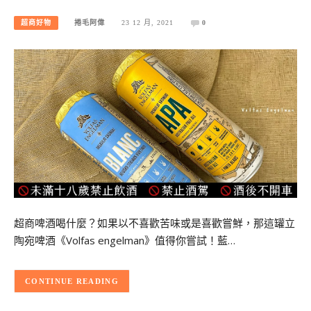
超商好物
捲毛阿偉
23 12 月, 2021
0
超商啤酒喝什麼？如果以不喜歡苦味或是喜歡嘗鮮，那這罐立
陶宛啤酒《Volfas engelman》值得你嘗試！藍…
CONTINUE READING