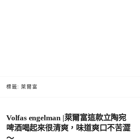
標籤:
萊爾富
Volfas engelman |萊爾富這款立陶宛
啤酒喝起來很清爽，味道爽口不苦澀
～