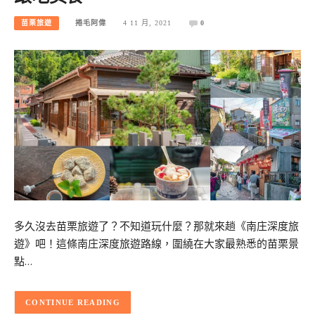
苗栗旅遊
捲毛阿偉
4 11 月, 2021
0
多久沒去苗栗旅遊了？不知道玩什麼？那就來趟《南庄深度旅
遊》吧！這條南庄深度旅遊路線，圍繞在大家最熟悉的苗栗景
點…
CONTINUE READING