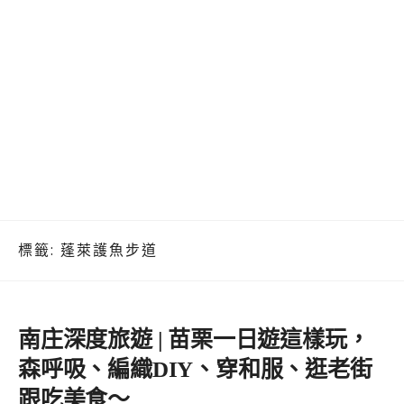
標籤:
蓬萊護魚步道
南庄深度旅遊 | 苗栗一日遊這樣玩，
森呼吸、編織DIY、穿和服、逛老街
跟吃美食～