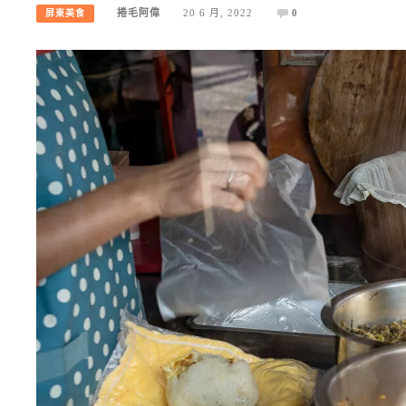
捲毛阿偉
20 6 月, 2022
0
屏東美食