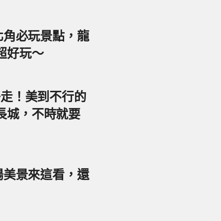
東北角必玩景點，龍
超好玩～
好走！美到不行的
長城，不時就要
夕陽美景來這看，還