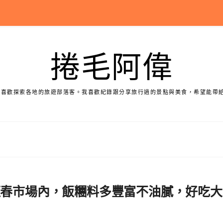
捲毛阿偉
個喜歡探索各地的旅遊部落客。我喜歡紀錄跟分享旅行過的景點與美食，希望能帶
恆春市場內，飯糰料多豐富不油膩，好吃大