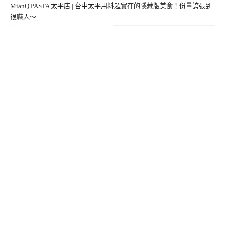
MianQ PASTA 太平店 | 台中太平用料超實在的隱藏版美食！份量誇張到
很嚇人～