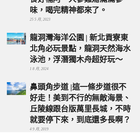
味，喝完精神都來了。
25 5 月, 2023
龍洞灣海洋公園 | 新北貢寮東
北角必玩景點，龍洞天然海水
泳池，浮潛獨木舟超好玩～
1 8 月, 2024
鼻頭角步道 |這一條步道很不
好走！美到不行的無敵海景、
丘陵線跟台版萬里長城，不時
就要停下來，到底還多長啊？
4 9 月, 2019