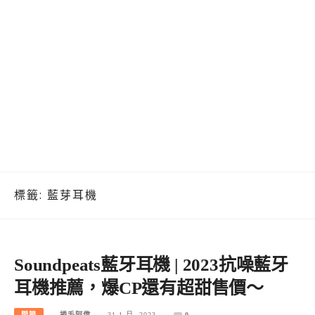
標籤:
藍芽耳機
Soundpeats藍牙耳機 | 2023抗噪藍牙
耳機推薦，爆CP還有超甜售價～
開箱
捲毛阿偉
31 1 月, 2023
0