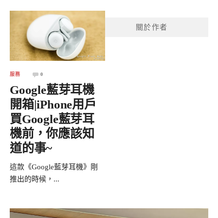
關於作者
服務
0
Google藍芽耳機
開箱|iPhone用戶
買Google藍芽耳
機前，你應該知
道的事~
這款《Google藍芽耳機》剛
推出的時候，...