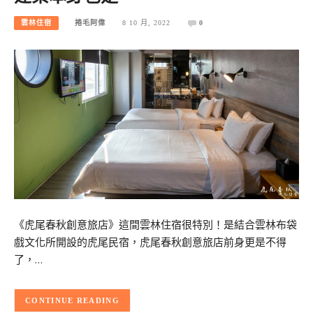
雲林住宿
捲毛阿偉
8 10 月, 2022
0
《虎尾春秋創意旅店》這間雲林住宿很特別！是結合雲林布袋
戲文化所開設的虎尾民宿，虎尾春秋創意旅店前身更是不得
了，…
CONTINUE READING